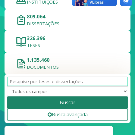
INSTITUIÇÕES
809.064
DISSERTAÇÕES
326.396
TESES
1.135.460
DOCUMENTOS
Buscar
Busca avançada