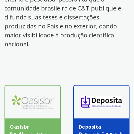
comunidade brasileira de C&T publique e
difunda suas teses e dissertações
produzidas no País e no exterior, dando
maior visibilidade à produção científica
nacional.
Oasisbr
Deposita
Portal brasileiro de
Repositório Comum do