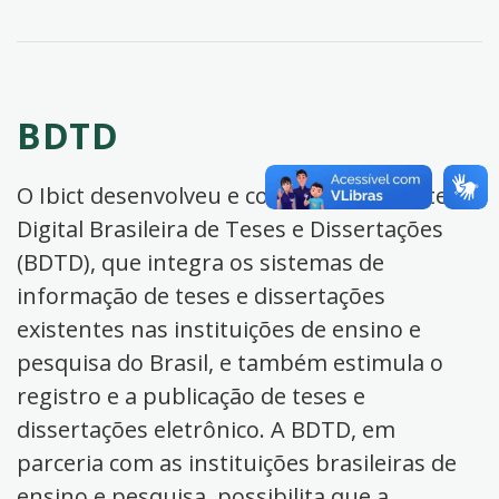
BDTD
O Ibict desenvolveu e coordena a Biblioteca
Digital Brasileira de Teses e Dissertações
(BDTD), que integra os sistemas de
informação de teses e dissertações
existentes nas instituições de ensino e
pesquisa do Brasil, e também estimula o
registro e a publicação de teses e
dissertações eletrônico. A BDTD, em
parceria com as instituições brasileiras de
ensino e pesquisa, possibilita que a