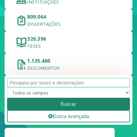
INSTITUIÇÕES
809.064
DISSERTAÇÕES
326.396
TESES
1.135.460
DOCUMENTOS
Buscar
Busca avançada