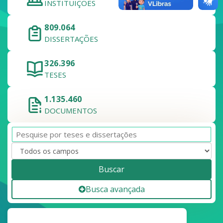
INSTITUIÇÕES
809.064
DISSERTAÇÕES
326.396
TESES
1.135.460
DOCUMENTOS
Buscar
Busca avançada