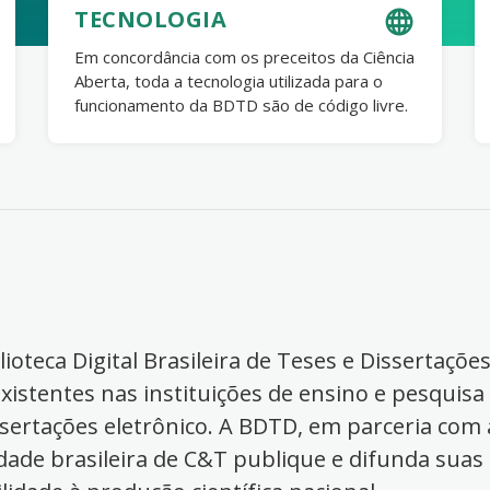
TECNOLOGIA
Em concordância com os preceitos da Ciência
Aberta, toda a tecnologia utilizada para o
funcionamento da BDTD são de código livre.
ioteca Digital Brasileira de Teses e Dissertaçõe
xistentes nas instituições de ensino e pesquisa
ssertações eletrônico. A BDTD, em parceria com a
dade brasileira de C&T publique e difunda suas