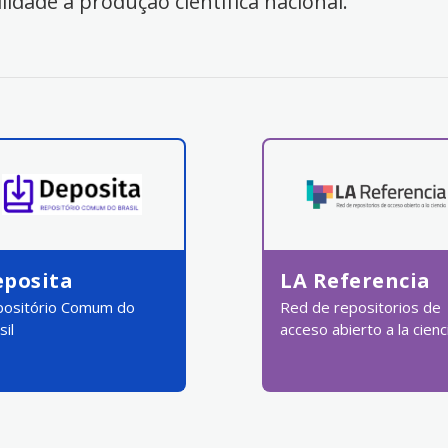
ilidade à produção científica nacional.
eposita
LA Referencia
ositório Comum do
Red de repositorios de
sil
acceso abierto a la cienc