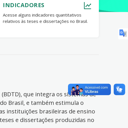
INDICADORES
Acesse alguns indicadores quantitativos
relativos às teses e dissertações no Brasil.
s (BDTD), que integra os sistemas de
 do Brasil, e também estimula o
s instituições brasileiras de ensino
 teses e dissertações produzidas no