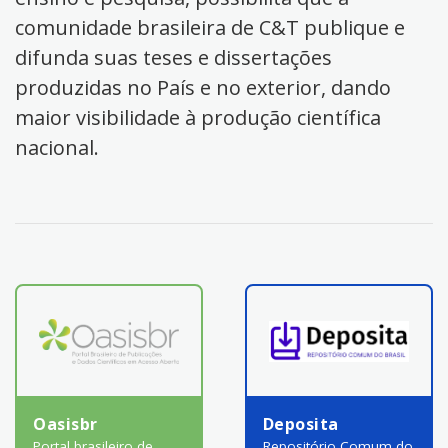
comunidade brasileira de C&T publique e
difunda suas teses e dissertações
produzidas no País e no exterior, dando
maior visibilidade à produção científica
nacional.
Oasisbr
Deposita
Portal brasileiro de
Repositório Comum do