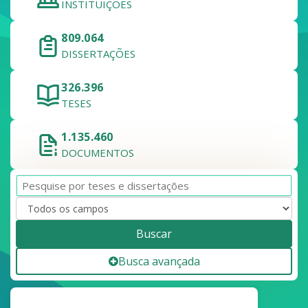
INSTITUIÇÕES
809.064
DISSERTAÇÕES
326.396
TESES
1.135.460
DOCUMENTOS
Buscar
Busca avançada