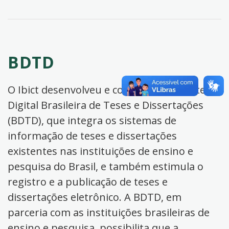
BDTD
O Ibict desenvolveu e coordena a Biblioteca
Digital Brasileira de Teses e Dissertações
(BDTD), que integra os sistemas de
informação de teses e dissertações
existentes nas instituições de ensino e
pesquisa do Brasil, e também estimula o
registro e a publicação de teses e
dissertações eletrônico. A BDTD, em
parceria com as instituições brasileiras de
ensino e pesquisa, possibilita que a