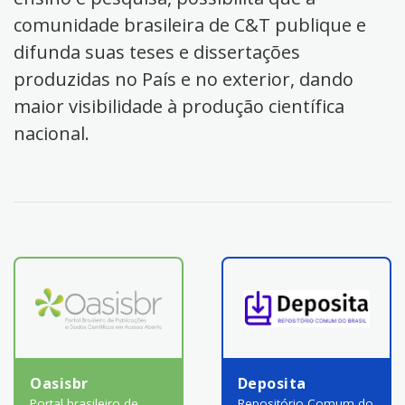
comunidade brasileira de C&T publique e
difunda suas teses e dissertações
produzidas no País e no exterior, dando
maior visibilidade à produção científica
nacional.
Oasisbr
Deposita
Portal brasileiro de
Repositório Comum do