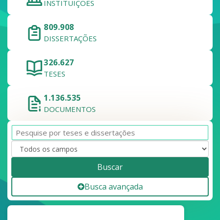
INSTITUIÇÕES
809.908
DISSERTAÇÕES
326.627
TESES
1.136.535
DOCUMENTOS
Buscar
Busca avançada