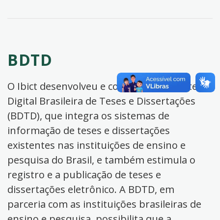
BDTD
O Ibict desenvolveu e coordena a Biblioteca
Digital Brasileira de Teses e Dissertações
(BDTD), que integra os sistemas de
informação de teses e dissertações
existentes nas instituições de ensino e
pesquisa do Brasil, e também estimula o
registro e a publicação de teses e
dissertações eletrônico. A BDTD, em
parceria com as instituições brasileiras de
ensino e pesquisa, possibilita que a