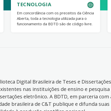
TECNOLOGIA
Em concordância com os preceitos da Ciência
Aberta, toda a tecnologia utilizada para o
funcionamento da BDTD são de código livre.
ioteca Digital Brasileira de Teses e Dissertaçõe
xistentes nas instituições de ensino e pesquisa
ssertações eletrônico. A BDTD, em parceria com a
dade brasileira de C&T publique e difunda suas