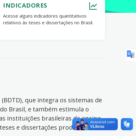
INDICADORES
Acesse alguns indicadores quantitativos
relativos às teses e dissertações no Brasil.
s (BDTD), que integra os sistemas de
 do Brasil, e também estimula o
s instituições brasileiras de ensino
 teses e dissertações produzidas no