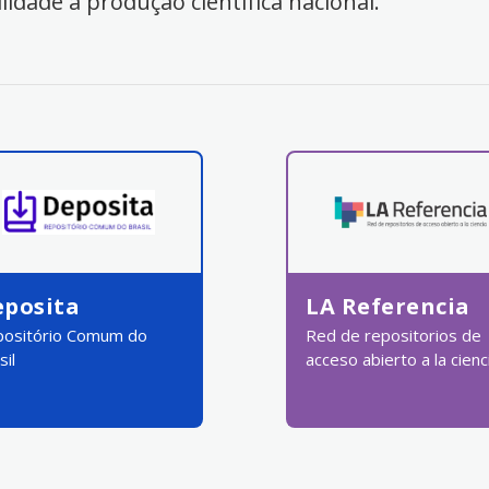
ilidade à produção científica nacional.
eposita
LA Referencia
ositório Comum do
Red de repositorios de
sil
acceso abierto a la cienc