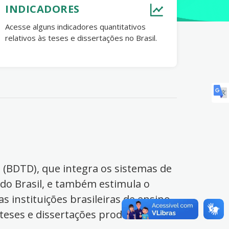
INDICADORES
Acesse alguns indicadores quantitativos
relativos às teses e dissertações no Brasil.
s (BDTD), que integra os sistemas de
 do Brasil, e também estimula o
s instituições brasileiras de ensino
 teses e dissertações produzidas no