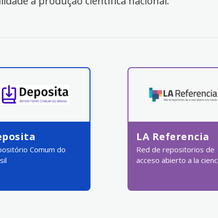
ilidade à produção científica nacional.
eposita
LA Referencia
ositório Comum do
Red de repositorios de
sil
acceso abierto a la cienc