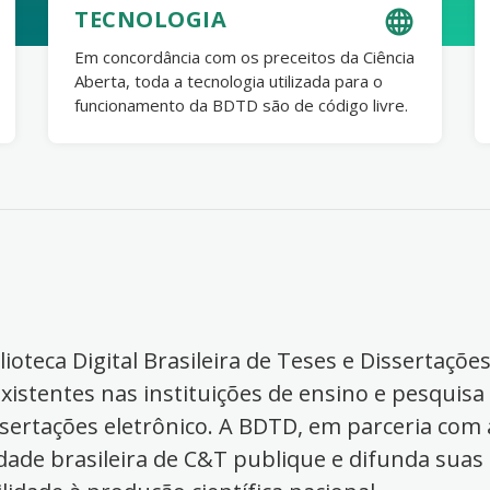
TECNOLOGIA
Em concordância com os preceitos da Ciência
Aberta, toda a tecnologia utilizada para o
funcionamento da BDTD são de código livre.
ioteca Digital Brasileira de Teses e Dissertaçõe
xistentes nas instituições de ensino e pesquisa
ssertações eletrônico. A BDTD, em parceria com a
dade brasileira de C&T publique e difunda suas