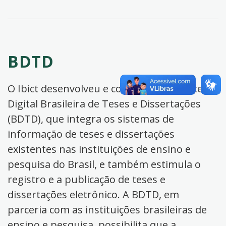
BDTD
O Ibict desenvolveu e coordena a Biblioteca
Digital Brasileira de Teses e Dissertações
(BDTD), que integra os sistemas de
informação de teses e dissertações
existentes nas instituições de ensino e
pesquisa do Brasil, e também estimula o
registro e a publicação de teses e
dissertações eletrônico. A BDTD, em
parceria com as instituições brasileiras de
ensino e pesquisa, possibilita que a