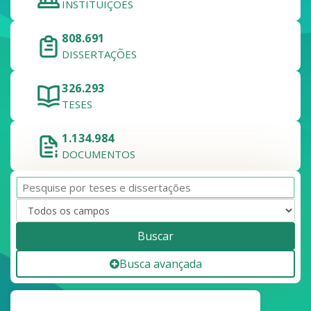
INSTITUIÇÕES
808.691
DISSERTAÇÕES
326.293
TESES
1.134.984
DOCUMENTOS
Buscar
Busca avançada