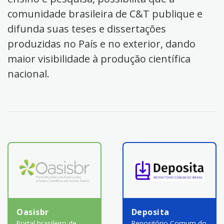
comunidade brasileira de C&T publique e
difunda suas teses e dissertações
produzidas no País e no exterior, dando
maior visibilidade à produção científica
nacional.
Oasisbr
Deposita
Portal brasileiro de
Repositório Comum do