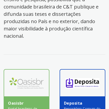
comunidade brasileira de C&T publique e
difunda suas teses e dissertações
produzidas no País e no exterior, dando
maior visibilidade à produção científica
nacional.
Oasisbr
Deposita
Portal brasileiro de
Repositório Comum do