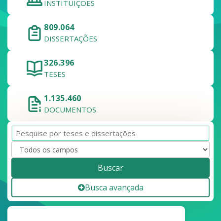
INSTITUIÇÕES
809.064
DISSERTAÇÕES
326.396
TESES
1.135.460
DOCUMENTOS
Buscar
Busca avançada