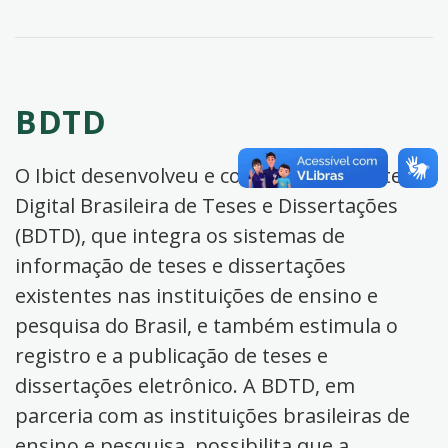
BDTD
O Ibict desenvolveu e coordena a Biblioteca
Digital Brasileira de Teses e Dissertações
(BDTD), que integra os sistemas de
informação de teses e dissertações
existentes nas instituições de ensino e
pesquisa do Brasil, e também estimula o
registro e a publicação de teses e
dissertações eletrônico. A BDTD, em
parceria com as instituições brasileiras de
ensino e pesquisa, possibilita que a