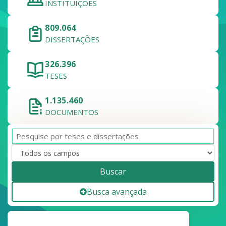
INSTITUIÇÕES
809.064
DISSERTAÇÕES
326.396
TESES
1.135.460
DOCUMENTOS
Buscar
Busca avançada