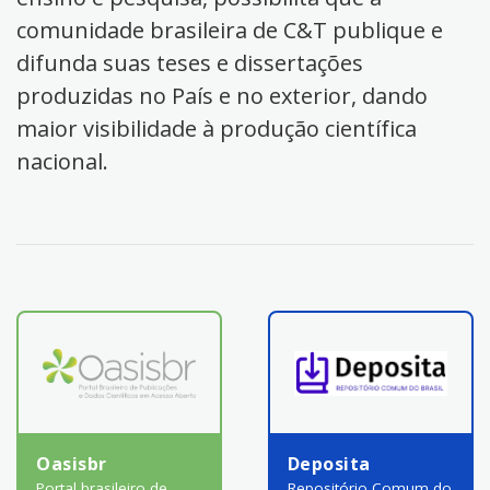
comunidade brasileira de C&T publique e
difunda suas teses e dissertações
produzidas no País e no exterior, dando
maior visibilidade à produção científica
nacional.
Oasisbr
Deposita
Portal brasileiro de
Repositório Comum do