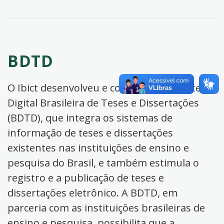
BDTD
O Ibict desenvolveu e coordena a Biblioteca
Digital Brasileira de Teses e Dissertações
(BDTD), que integra os sistemas de
informação de teses e dissertações
existentes nas instituições de ensino e
pesquisa do Brasil, e também estimula o
registro e a publicação de teses e
dissertações eletrônico. A BDTD, em
parceria com as instituições brasileiras de
ensino e pesquisa, possibilita que a