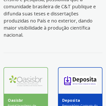
comunidade brasileira de C&T publique e
difunda suas teses e dissertações
produzidas no País e no exterior, dando
maior visibilidade à produção científica
nacional.
Oasisbr
Deposita
Portal brasileiro de
Repositório Comum do