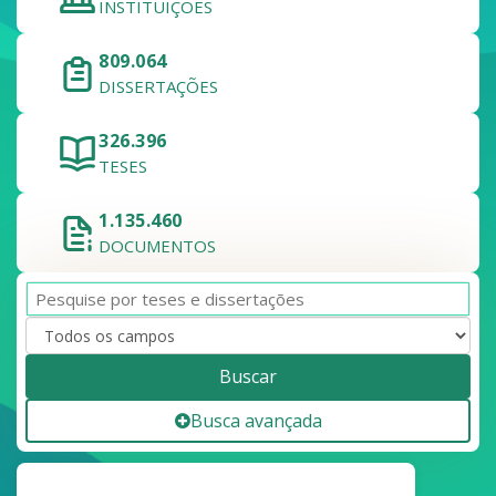
INSTITUIÇÕES
809.064
DISSERTAÇÕES
326.396
TESES
1.135.460
DOCUMENTOS
Buscar
Busca avançada