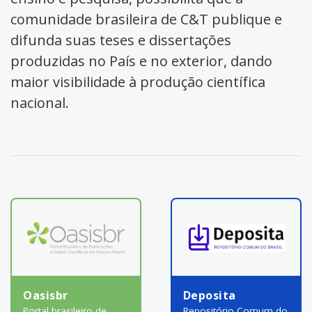
comunidade brasileira de C&T publique e
difunda suas teses e dissertações
produzidas no País e no exterior, dando
maior visibilidade à produção científica
nacional.
Oasisbr
Deposita
Portal brasileiro de
Repositório Comum do