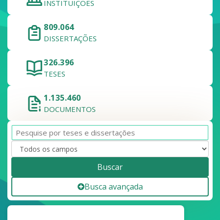
INSTITUIÇÕES
809.064
DISSERTAÇÕES
326.396
TESES
1.135.460
DOCUMENTOS
Buscar
Busca avançada