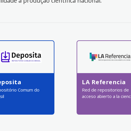
ilidade à produção científica nacional.
eposita
LA Referencia
ositório Comum do
Red de repositorios de
sil
acceso abierto a la cienc