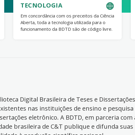
TECNOLOGIA
Em concordância com os preceitos da Ciência
Aberta, toda a tecnologia utilizada para o
funcionamento da BDTD são de código livre.
ioteca Digital Brasileira de Teses e Dissertaçõe
xistentes nas instituições de ensino e pesquisa
ssertações eletrônico. A BDTD, em parceria com a
dade brasileira de C&T publique e difunda suas