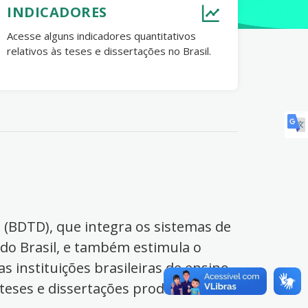
INDICADORES
Acesse alguns indicadores quantitativos
relativos às teses e dissertações no Brasil.
s (BDTD), que integra os sistemas de
 do Brasil, e também estimula o
s instituições brasileiras de ensino
 teses e dissertações produzidas no