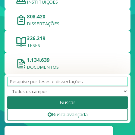
INSTITUIÇÕES
808.420
DISSERTAÇÕES
326.219
TESES
1.134.639
DOCUMENTOS
Buscar
Busca avançada