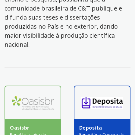
comunidade brasileira de C&T publique e
difunda suas teses e dissertações
produzidas no País e no exterior, dando
maior visibilidade à produção científica
nacional.
Oasisbr
Deposita
Portal brasileiro de
Repositório Comum do