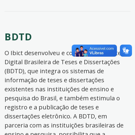
BDTD
O Ibict desenvolveu e coordena a Biblioteca
Digital Brasileira de Teses e Dissertações
(BDTD), que integra os sistemas de
informação de teses e dissertações
existentes nas instituições de ensino e
pesquisa do Brasil, e também estimula o
registro e a publicação de teses e
dissertações eletrônico. A BDTD, em
parceria com as instituições brasileiras de
ensino e pesquisa, possibilita que a