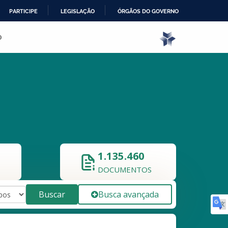
PARTICIPE
LEGISLAÇÃO
ÓRGÃOS DO GOVERNO
o
1.135.460
DOCUMENTOS
Buscar
Busca avançada