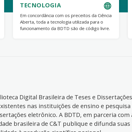
TECNOLOGIA
Em concordância com os preceitos da Ciência
Aberta, toda a tecnologia utilizada para o
funcionamento da BDTD são de código livre.
ioteca Digital Brasileira de Teses e Dissertaçõe
xistentes nas instituições de ensino e pesquisa
ssertações eletrônico. A BDTD, em parceria com a
dade brasileira de C&T publique e difunda suas