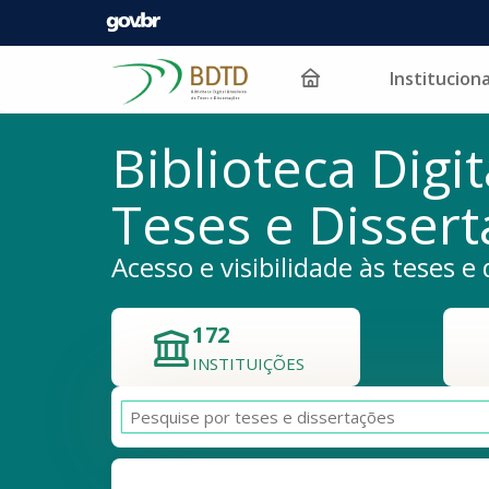
Instituciona
Pular para o conteúdo
Biblioteca Digit
Teses e Disser
Acesso e visibilidade às teses e 
172
INSTITUIÇÕES