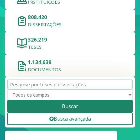
INSTITUIÇÕES
808.420
DISSERTAÇÕES
326.219
TESES
1.134.639
DOCUMENTOS
Buscar
Busca avançada