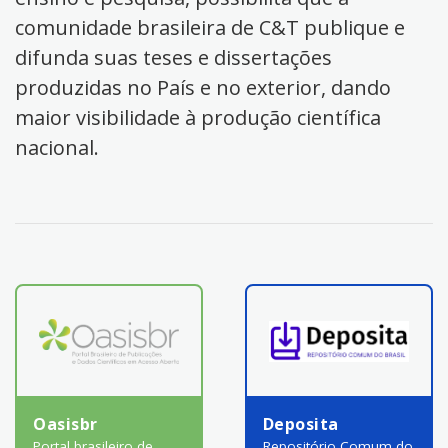
comunidade brasileira de C&T publique e
difunda suas teses e dissertações
produzidas no País e no exterior, dando
maior visibilidade à produção científica
nacional.
Oasisbr
Deposita
Portal brasileiro de
Repositório Comum do