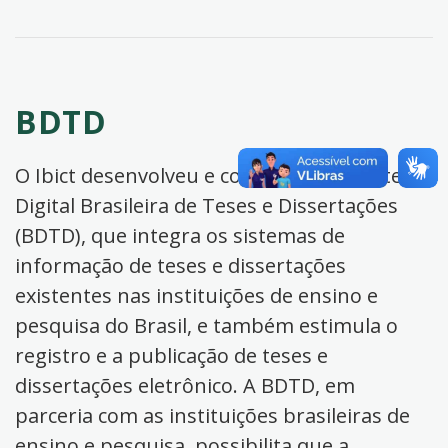
BDTD
O Ibict desenvolveu e coordena a Biblioteca
Digital Brasileira de Teses e Dissertações
(BDTD), que integra os sistemas de
informação de teses e dissertações
existentes nas instituições de ensino e
pesquisa do Brasil, e também estimula o
registro e a publicação de teses e
dissertações eletrônico. A BDTD, em
parceria com as instituições brasileiras de
ensino e pesquisa, possibilita que a