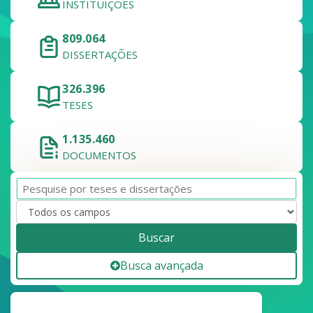
INSTITUIÇÕES
809.064
DISSERTAÇÕES
326.396
TESES
1.135.460
DOCUMENTOS
Buscar
Busca avançada