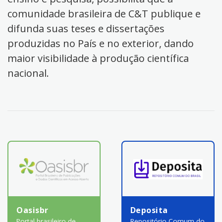
comunidade brasileira de C&T publique e
difunda suas teses e dissertações
produzidas no País e no exterior, dando
maior visibilidade à produção científica
nacional.
Oasisbr
Deposita
Portal brasileiro de
Repositório Comum do