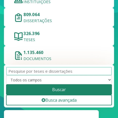
INSTITUIÇÕES
809.064
DISSERTAÇÕES
326.396
TESES
1.135.460
DOCUMENTOS
Buscar
Busca avançada