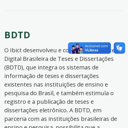
BDTD
O Ibict desenvolveu e coordena a Biblioteca
Digital Brasileira de Teses e Dissertações
(BDTD), que integra os sistemas de
informação de teses e dissertações
existentes nas instituições de ensino e
pesquisa do Brasil, e também estimula o
registro e a publicação de teses e
dissertações eletrônico. A BDTD, em
parceria com as instituições brasileiras de
ensino e pesquisa, possibilita que a