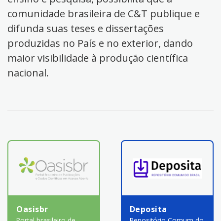
comunidade brasileira de C&T publique e
difunda suas teses e dissertações
produzidas no País e no exterior, dando
maior visibilidade à produção científica
nacional.
Oasisbr
Deposita
Portal brasileiro de
Repositório Comum do