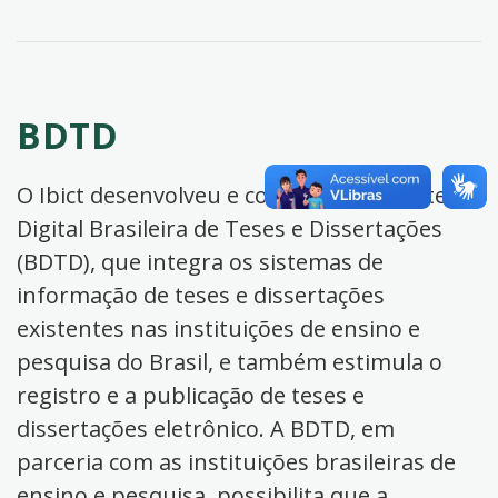
BDTD
O Ibict desenvolveu e coordena a Biblioteca
Digital Brasileira de Teses e Dissertações
(BDTD), que integra os sistemas de
informação de teses e dissertações
existentes nas instituições de ensino e
pesquisa do Brasil, e também estimula o
registro e a publicação de teses e
dissertações eletrônico. A BDTD, em
parceria com as instituições brasileiras de
ensino e pesquisa, possibilita que a