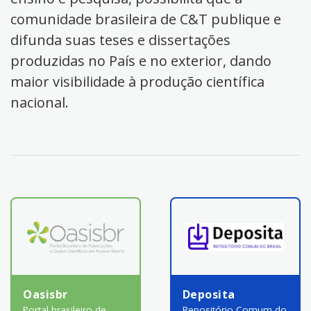
comunidade brasileira de C&T publique e
difunda suas teses e dissertações
produzidas no País e no exterior, dando
maior visibilidade à produção científica
nacional.
Oasisbr
Deposita
Portal brasileiro de
Repositório Comum do