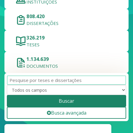
INSTITUIÇÕES
808.420
DISSERTAÇÕES
326.219
TESES
1.134.639
DOCUMENTOS
Buscar
Busca avançada