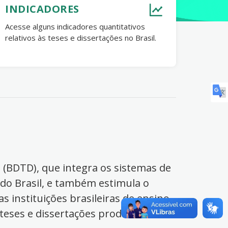
INDICADORES
Acesse alguns indicadores quantitativos
relativos às teses e dissertações no Brasil.
s (BDTD), que integra os sistemas de
 do Brasil, e também estimula o
s instituições brasileiras de ensino
 teses e dissertações produzidas no