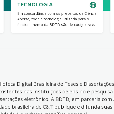
TECNOLOGIA
Em concordância com os preceitos da Ciência
Aberta, toda a tecnologia utilizada para o
funcionamento da BDTD são de código livre.
ioteca Digital Brasileira de Teses e Dissertaçõe
xistentes nas instituições de ensino e pesquisa
ssertações eletrônico. A BDTD, em parceria com a
dade brasileira de C&T publique e difunda suas