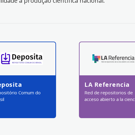
ilidade à produção científica nacional.
eposita
LA Referencia
ositório Comum do
Red de repositorios de
sil
acceso abierto a la cienc