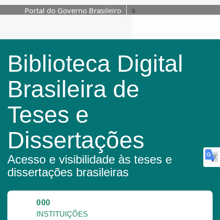
Portal do Governo Brasileiro
s
Pular para o conteúdo
Biblioteca Digital
Brasileira de
Teses e
Dissertações
Acesso e visibilidade às teses e
dissertações brasileiras
000
INSTITUIÇÕES