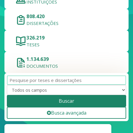
INSTITUIÇÕES
808.420
DISSERTAÇÕES
326.219
TESES
1.134.639
DOCUMENTOS
Buscar
Busca avançada