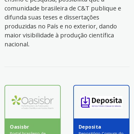
comunidade brasileira de C&T publique e
difunda suas teses e dissertações
produzidas no País e no exterior, dando
maior visibilidade à produção científica
nacional.
Oasisbr
Deposita
Portal brasileiro de
Repositório Comum do