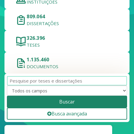
INSTITUIÇÕES
809.064
DISSERTAÇÕES
326.396
TESES
1.135.460
DOCUMENTOS
Buscar
Busca avançada