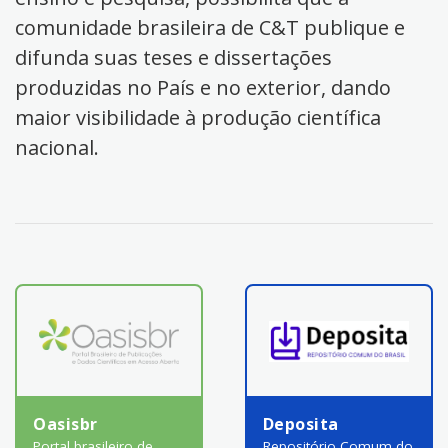
comunidade brasileira de C&T publique e
difunda suas teses e dissertações
produzidas no País e no exterior, dando
maior visibilidade à produção científica
nacional.
Oasisbr
Deposita
Portal brasileiro de
Repositório Comum do