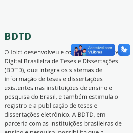
BDTD
O Ibict desenvolveu e coordena a Biblioteca
Digital Brasileira de Teses e Dissertações
(BDTD), que integra os sistemas de
informação de teses e dissertações
existentes nas instituições de ensino e
pesquisa do Brasil, e também estimula o
registro e a publicação de teses e
dissertações eletrônico. A BDTD, em
parceria com as instituições brasileiras de
ensino e pesquisa, possibilita que a