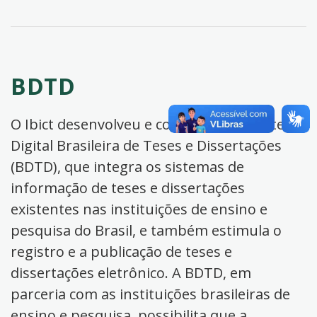
BDTD
O Ibict desenvolveu e coordena a Biblioteca
Digital Brasileira de Teses e Dissertações
(BDTD), que integra os sistemas de
informação de teses e dissertações
existentes nas instituições de ensino e
pesquisa do Brasil, e também estimula o
registro e a publicação de teses e
dissertações eletrônico. A BDTD, em
parceria com as instituições brasileiras de
ensino e pesquisa, possibilita que a