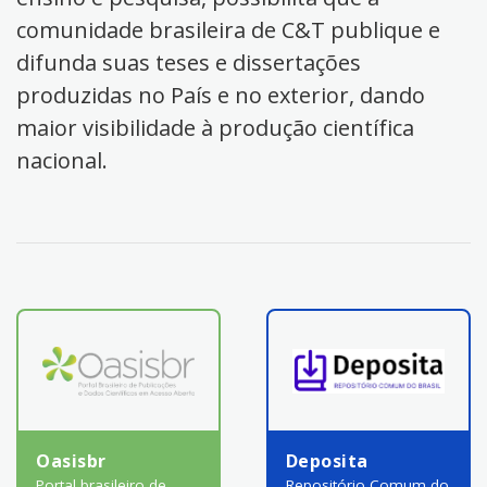
comunidade brasileira de C&T publique e
difunda suas teses e dissertações
produzidas no País e no exterior, dando
maior visibilidade à produção científica
nacional.
Oasisbr
Deposita
Portal brasileiro de
Repositório Comum do