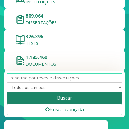
INSTITUIÇÕES
809.064
DISSERTAÇÕES
326.396
TESES
1.135.460
DOCUMENTOS
Buscar
Busca avançada