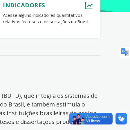
INDICADORES
Acesse alguns indicadores quantitativos
relativos às teses e dissertações no Brasil.
s (BDTD), que integra os sistemas de
 do Brasil, e também estimula o
s instituições brasileiras de ensino
 teses e dissertações produzidas no