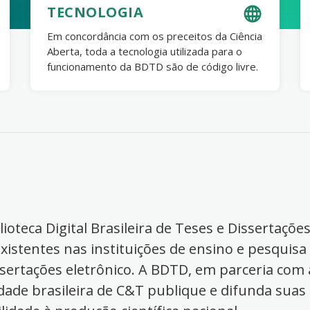
TECNOLOGIA
Em concordância com os preceitos da Ciência
Aberta, toda a tecnologia utilizada para o
funcionamento da BDTD são de código livre.
ioteca Digital Brasileira de Teses e Dissertaçõe
xistentes nas instituições de ensino e pesquisa
ssertações eletrônico. A BDTD, em parceria com a
dade brasileira de C&T publique e difunda suas