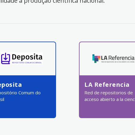
ilidade à produção científica nacional.
eposita
LA Referencia
ositório Comum do
Red de repositorios de
sil
acceso abierto a la cienc