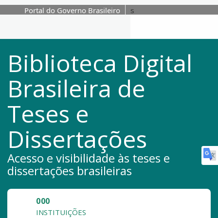
Portal do Governo Brasileiro
s
Pular para o conteúdo
Biblioteca Digital
Brasileira de
Teses e
Dissertações
Acesso e visibilidade às teses e
dissertações brasileiras
000
INSTITUIÇÕES