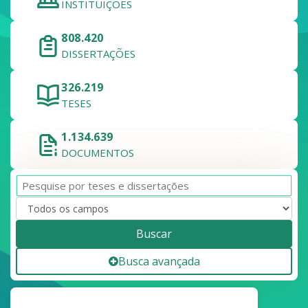
INSTITUIÇÕES
808.420
DISSERTAÇÕES
326.219
TESES
1.134.639
DOCUMENTOS
Buscar
Busca avançada