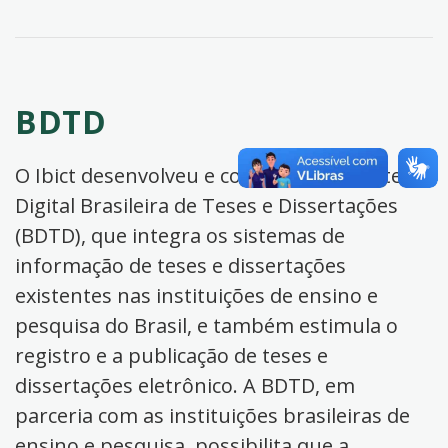
BDTD
O Ibict desenvolveu e coordena a Biblioteca
Digital Brasileira de Teses e Dissertações
(BDTD), que integra os sistemas de
informação de teses e dissertações
existentes nas instituições de ensino e
pesquisa do Brasil, e também estimula o
registro e a publicação de teses e
dissertações eletrônico. A BDTD, em
parceria com as instituições brasileiras de
ensino e pesquisa, possibilita que a