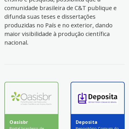
comunidade brasileira de C&T publique e
difunda suas teses e dissertações
produzidas no País e no exterior, dando
maior visibilidade à produção científica
nacional.
Oasisbr
Deposita
Portal brasileiro de
Repositório Comum do