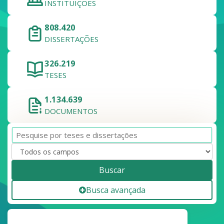
INSTITUIÇÕES
808.420
DISSERTAÇÕES
326.219
TESES
1.134.639
DOCUMENTOS
Buscar
Busca avançada