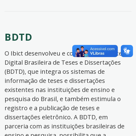
BDTD
O Ibict desenvolveu e coordena a Biblioteca
Digital Brasileira de Teses e Dissertações
(BDTD), que integra os sistemas de
informação de teses e dissertações
existentes nas instituições de ensino e
pesquisa do Brasil, e também estimula o
registro e a publicação de teses e
dissertações eletrônico. A BDTD, em
parceria com as instituições brasileiras de
ensino e pesquisa, possibilita que a