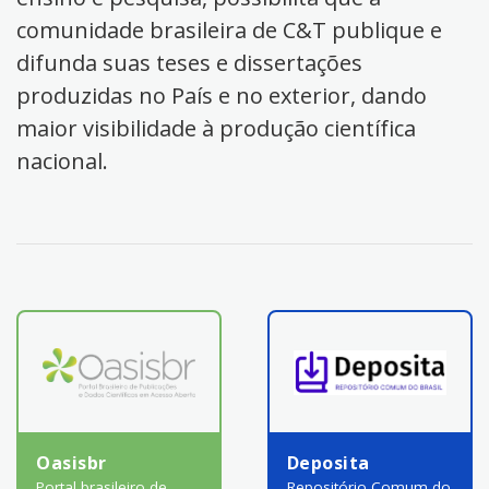
comunidade brasileira de C&T publique e
difunda suas teses e dissertações
produzidas no País e no exterior, dando
maior visibilidade à produção científica
nacional.
Oasisbr
Deposita
Portal brasileiro de
Repositório Comum do