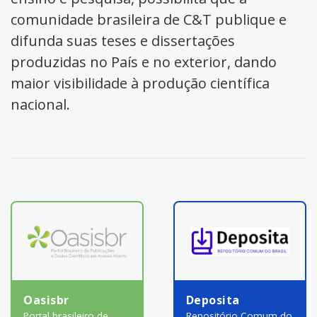
comunidade brasileira de C&T publique e
difunda suas teses e dissertações
produzidas no País e no exterior, dando
maior visibilidade à produção científica
nacional.
Oasisbr
Deposita
Portal brasileiro de
Repositório Comum do