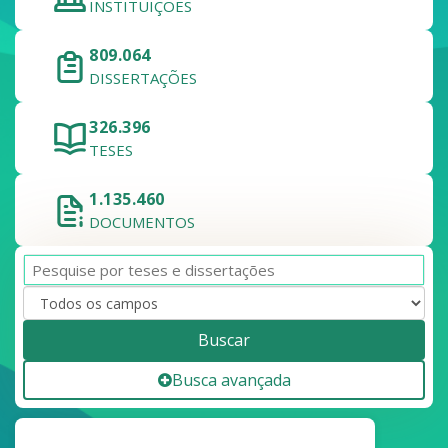
INSTITUIÇÕES
809.064
DISSERTAÇÕES
326.396
TESES
1.135.460
DOCUMENTOS
Buscar
Busca avançada