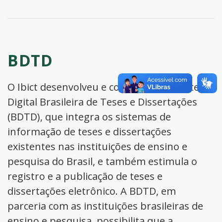
BDTD
O Ibict desenvolveu e coordena a Biblioteca
Digital Brasileira de Teses e Dissertações
(BDTD), que integra os sistemas de
informação de teses e dissertações
existentes nas instituições de ensino e
pesquisa do Brasil, e também estimula o
registro e a publicação de teses e
dissertações eletrônico. A BDTD, em
parceria com as instituições brasileiras de
ensino e pesquisa, possibilita que a