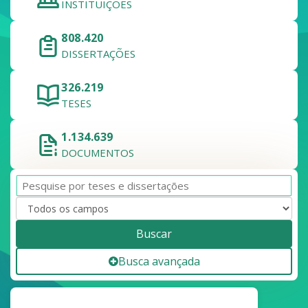
INSTITUIÇÕES
808.420
DISSERTAÇÕES
326.219
TESES
1.134.639
DOCUMENTOS
Buscar
Busca avançada