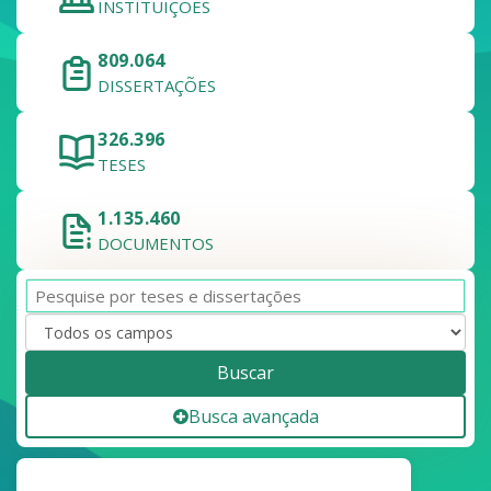
INSTITUIÇÕES
809.064
DISSERTAÇÕES
326.396
TESES
1.135.460
DOCUMENTOS
Buscar
Busca avançada