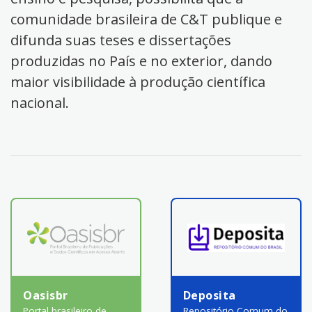
comunidade brasileira de C&T publique e
difunda suas teses e dissertações
produzidas no País e no exterior, dando
maior visibilidade à produção científica
nacional.
Oasisbr
Deposita
Portal brasileiro de
Repositório Comum do