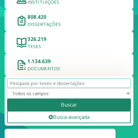
INSTITUIÇÕES
808.420
DISSERTAÇÕES
326.219
TESES
1.134.639
DOCUMENTOS
Buscar
Busca avançada