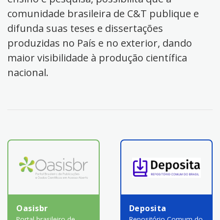
comunidade brasileira de C&T publique e
difunda suas teses e dissertações
produzidas no País e no exterior, dando
maior visibilidade à produção científica
nacional.
Oasisbr
Deposita
Portal brasileiro de
Repositório Comum do