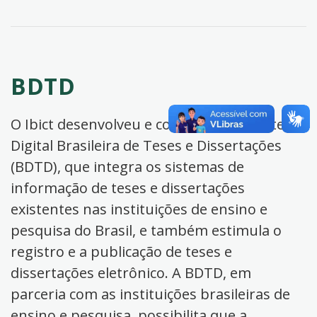
BDTD
O Ibict desenvolveu e coordena a Biblioteca
Digital Brasileira de Teses e Dissertações
(BDTD), que integra os sistemas de
informação de teses e dissertações
existentes nas instituições de ensino e
pesquisa do Brasil, e também estimula o
registro e a publicação de teses e
dissertações eletrônico. A BDTD, em
parceria com as instituições brasileiras de
ensino e pesquisa, possibilita que a