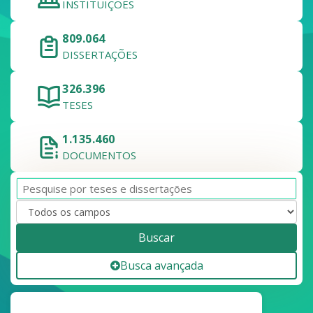
INSTITUIÇÕES
809.064
DISSERTAÇÕES
326.396
TESES
1.135.460
DOCUMENTOS
Buscar
Busca avançada