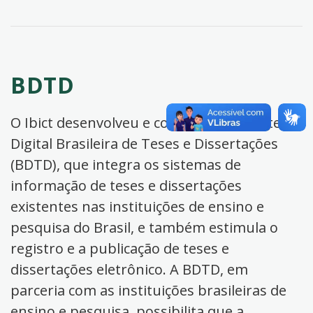
BDTD
O Ibict desenvolveu e coordena a Biblioteca
Digital Brasileira de Teses e Dissertações
(BDTD), que integra os sistemas de
informação de teses e dissertações
existentes nas instituições de ensino e
pesquisa do Brasil, e também estimula o
registro e a publicação de teses e
dissertações eletrônico. A BDTD, em
parceria com as instituições brasileiras de
ensino e pesquisa, possibilita que a