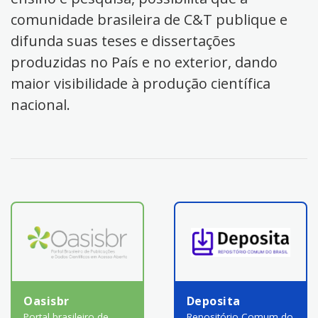
comunidade brasileira de C&T publique e
difunda suas teses e dissertações
produzidas no País e no exterior, dando
maior visibilidade à produção científica
nacional.
Oasisbr
Deposita
Portal brasileiro de
Repositório Comum do