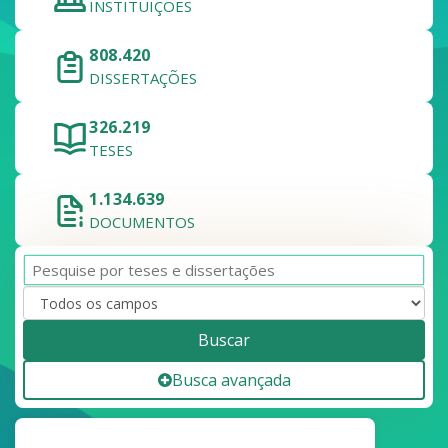
INSTITUIÇÕES
808.420
DISSERTAÇÕES
326.219
TESES
1.134.639
DOCUMENTOS
Buscar
Busca avançada