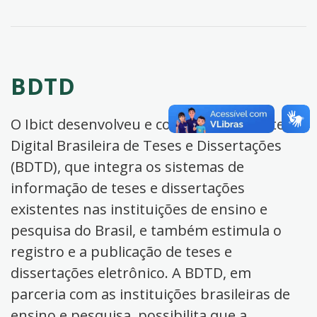
BDTD
O Ibict desenvolveu e coordena a Biblioteca
Digital Brasileira de Teses e Dissertações
(BDTD), que integra os sistemas de
informação de teses e dissertações
existentes nas instituições de ensino e
pesquisa do Brasil, e também estimula o
registro e a publicação de teses e
dissertações eletrônico. A BDTD, em
parceria com as instituições brasileiras de
ensino e pesquisa, possibilita que a