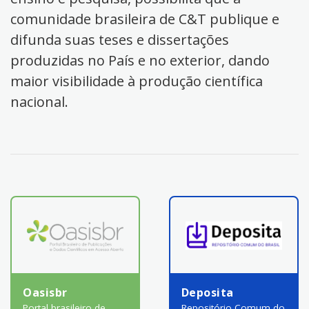
comunidade brasileira de C&T publique e
difunda suas teses e dissertações
produzidas no País e no exterior, dando
maior visibilidade à produção científica
nacional.
Oasisbr
Deposita
Portal brasileiro de
Repositório Comum do