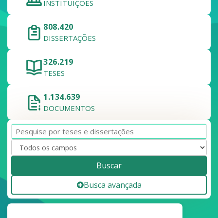
INSTITUIÇÕES
808.420
DISSERTAÇÕES
326.219
TESES
1.134.639
DOCUMENTOS
Buscar
Busca avançada