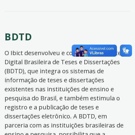
BDTD
O Ibict desenvolveu e coordena a Biblioteca
Digital Brasileira de Teses e Dissertações
(BDTD), que integra os sistemas de
informação de teses e dissertações
existentes nas instituições de ensino e
pesquisa do Brasil, e também estimula o
registro e a publicação de teses e
dissertações eletrônico. A BDTD, em
parceria com as instituições brasileiras de
ensino e pesquisa, possibilita que a