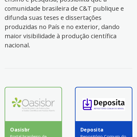
comunidade brasileira de C&T publique e
difunda suas teses e dissertações
produzidas no País e no exterior, dando
maior visibilidade à produção científica
nacional.
Oasisbr
Deposita
Portal brasileiro de
Repositório Comum do