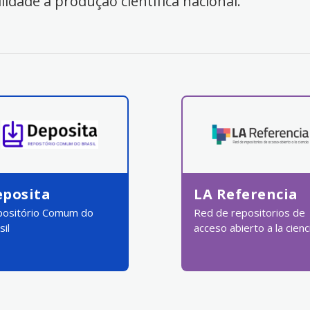
ilidade à produção científica nacional.
eposita
LA Referencia
ositório Comum do
Red de repositorios de
sil
acceso abierto a la cienc