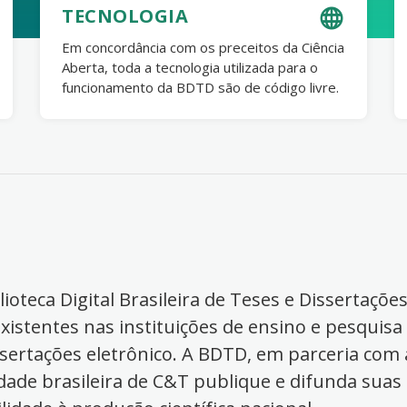
TECNOLOGIA
Em concordância com os preceitos da Ciência
Aberta, toda a tecnologia utilizada para o
funcionamento da BDTD são de código livre.
ioteca Digital Brasileira de Teses e Dissertaçõe
xistentes nas instituições de ensino e pesquisa
ssertações eletrônico. A BDTD, em parceria com a
dade brasileira de C&T publique e difunda suas