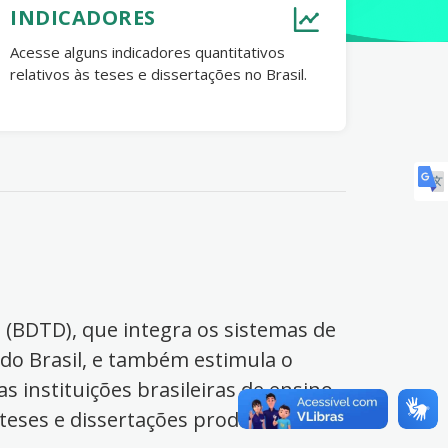
INDICADORES
Acesse alguns indicadores quantitativos
relativos às teses e dissertações no Brasil.
s (BDTD), que integra os sistemas de
 do Brasil, e também estimula o
s instituições brasileiras de ensino
 teses e dissertações produzidas no