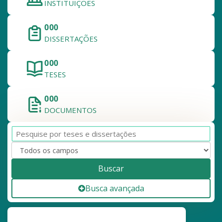
INSTITUIÇÕES
808.420
DISSERTAÇÕES
326.219
TESES
1.134.639
DOCUMENTOS
Buscar
Busca avançada