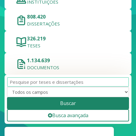
INSTITUIÇÕES
808.420
DISSERTAÇÕES
326.219
TESES
1.134.639
DOCUMENTOS
Buscar
Busca avançada