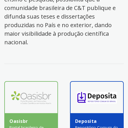
comunidade brasileira de C&T publique e
difunda suas teses e dissertações
produzidas no País e no exterior, dando
maior visibilidade à produção científica
nacional.
Oasisbr
Deposita
Portal brasileiro de
Repositório Comum do