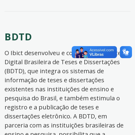
BDTD
O Ibict desenvolveu e coordena a Biblioteca
Digital Brasileira de Teses e Dissertações
(BDTD), que integra os sistemas de
informação de teses e dissertações
existentes nas instituições de ensino e
pesquisa do Brasil, e também estimula o
registro e a publicação de teses e
dissertações eletrônico. A BDTD, em
parceria com as instituições brasileiras de
ensino e pesquisa, possibilita que a