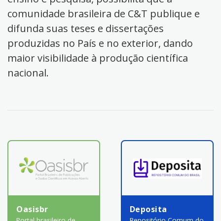
comunidade brasileira de C&T publique e
difunda suas teses e dissertações
produzidas no País e no exterior, dando
maior visibilidade à produção científica
nacional.
Oasisbr
Deposita
Portal brasileiro de
Repositório Comum do