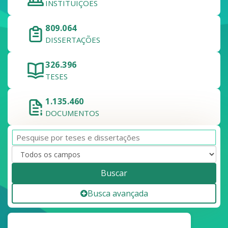
INSTITUIÇÕES
809.064
DISSERTAÇÕES
326.396
TESES
1.135.460
DOCUMENTOS
Buscar
Busca avançada