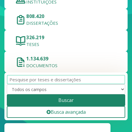
INSTITUIÇÕES
808.420
DISSERTAÇÕES
326.219
TESES
1.134.639
DOCUMENTOS
Buscar
Busca avançada