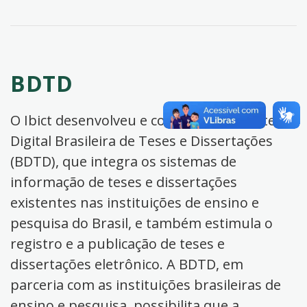
BDTD
O Ibict desenvolveu e coordena a Biblioteca
Digital Brasileira de Teses e Dissertações
(BDTD), que integra os sistemas de
informação de teses e dissertações
existentes nas instituições de ensino e
pesquisa do Brasil, e também estimula o
registro e a publicação de teses e
dissertações eletrônico. A BDTD, em
parceria com as instituições brasileiras de
ensino e pesquisa, possibilita que a