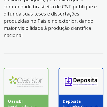
comunidade brasileira de C&T publique e
difunda suas teses e dissertações
produzidas no País e no exterior, dando
maior visibilidade à produção científica
nacional.
Oasisbr
Deposita
Portal brasileiro de
Repositório Comum do