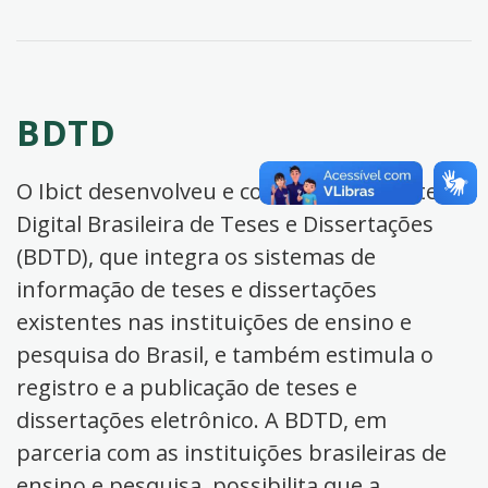
BDTD
O Ibict desenvolveu e coordena a Biblioteca
Digital Brasileira de Teses e Dissertações
(BDTD), que integra os sistemas de
informação de teses e dissertações
existentes nas instituições de ensino e
pesquisa do Brasil, e também estimula o
registro e a publicação de teses e
dissertações eletrônico. A BDTD, em
parceria com as instituições brasileiras de
ensino e pesquisa, possibilita que a