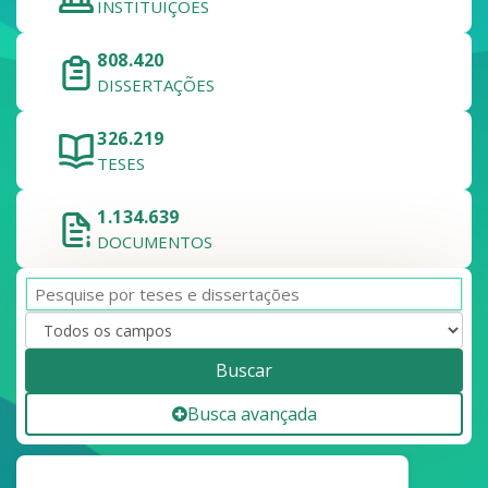
INSTITUIÇÕES
808.420
DISSERTAÇÕES
326.219
TESES
1.134.639
DOCUMENTOS
Buscar
Busca avançada