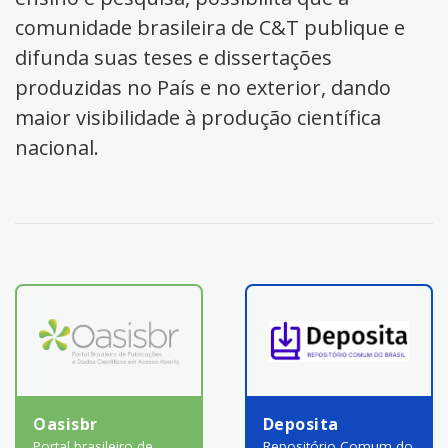
comunidade brasileira de C&T publique e
difunda suas teses e dissertações
produzidas no País e no exterior, dando
maior visibilidade à produção científica
nacional.
Oasisbr
Deposita
Portal brasileiro de
Repositório Comum do