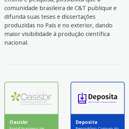
comunidade brasileira de C&T publique e
difunda suas teses e dissertações
produzidas no País e no exterior, dando
maior visibilidade à produção científica
nacional.
Oasisbr
Deposita
Portal brasileiro de
Repositório Comum do