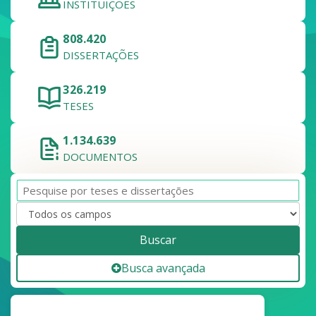
INSTITUIÇÕES
808.420
DISSERTAÇÕES
326.219
TESES
1.134.639
DOCUMENTOS
Buscar
Busca avançada