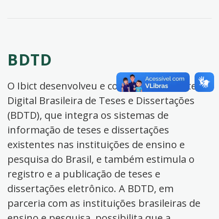
BDTD
O Ibict desenvolveu e coordena a Biblioteca
Digital Brasileira de Teses e Dissertações
(BDTD), que integra os sistemas de
informação de teses e dissertações
existentes nas instituições de ensino e
pesquisa do Brasil, e também estimula o
registro e a publicação de teses e
dissertações eletrônico. A BDTD, em
parceria com as instituições brasileiras de
ensino e pesquisa, possibilita que a