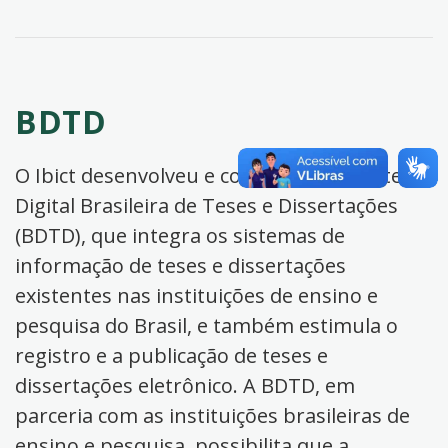
BDTD
O Ibict desenvolveu e coordena a Biblioteca
Digital Brasileira de Teses e Dissertações
(BDTD), que integra os sistemas de
informação de teses e dissertações
existentes nas instituições de ensino e
pesquisa do Brasil, e também estimula o
registro e a publicação de teses e
dissertações eletrônico. A BDTD, em
parceria com as instituições brasileiras de
ensino e pesquisa, possibilita que a