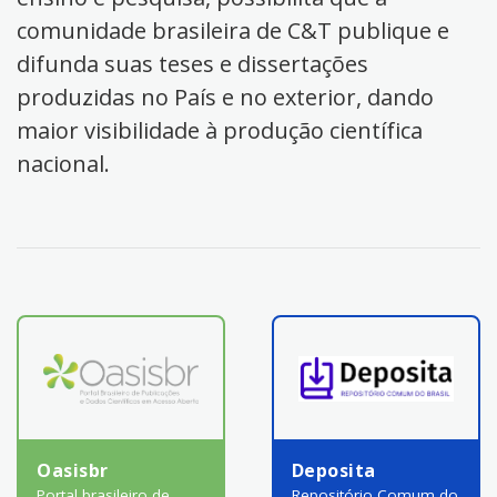
comunidade brasileira de C&T publique e
difunda suas teses e dissertações
produzidas no País e no exterior, dando
maior visibilidade à produção científica
nacional.
Oasisbr
Deposita
Portal brasileiro de
Repositório Comum do