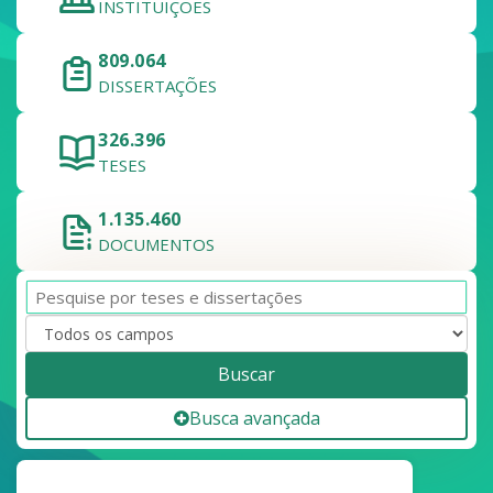
INSTITUIÇÕES
809.064
DISSERTAÇÕES
326.396
TESES
1.135.460
DOCUMENTOS
Buscar
Busca avançada