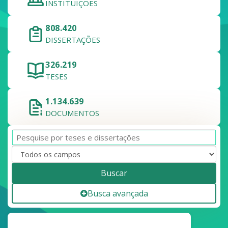
INSTITUIÇÕES
808.420
DISSERTAÇÕES
326.219
TESES
1.134.639
DOCUMENTOS
Buscar
Busca avançada