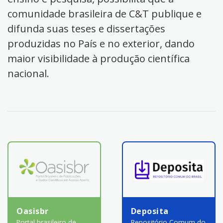
comunidade brasileira de C&T publique e
difunda suas teses e dissertações
produzidas no País e no exterior, dando
maior visibilidade à produção científica
nacional.
Oasisbr
Deposita
Portal brasileiro de
Repositório Comum do