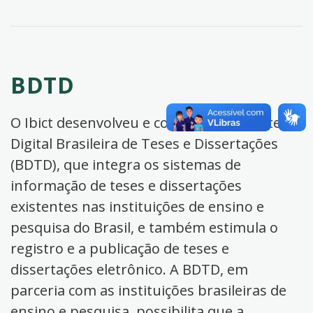
BDTD
O Ibict desenvolveu e coordena a Biblioteca
Digital Brasileira de Teses e Dissertações
(BDTD), que integra os sistemas de
informação de teses e dissertações
existentes nas instituições de ensino e
pesquisa do Brasil, e também estimula o
registro e a publicação de teses e
dissertações eletrônico. A BDTD, em
parceria com as instituições brasileiras de
ensino e pesquisa, possibilita que a