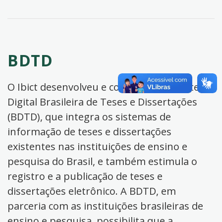
BDTD
O Ibict desenvolveu e coordena a Biblioteca
Digital Brasileira de Teses e Dissertações
(BDTD), que integra os sistemas de
informação de teses e dissertações
existentes nas instituições de ensino e
pesquisa do Brasil, e também estimula o
registro e a publicação de teses e
dissertações eletrônico. A BDTD, em
parceria com as instituições brasileiras de
ensino e pesquisa, possibilita que a