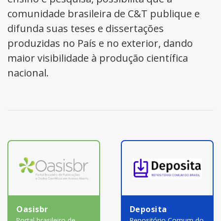
comunidade brasileira de C&T publique e
difunda suas teses e dissertações
produzidas no País e no exterior, dando
maior visibilidade à produção científica
nacional.
Oasisbr
Deposita
Portal brasileiro de
Repositório Comum do