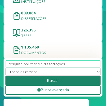
INSTITUIÇÕES
809.064
DISSERTAÇÕES
326.396
TESES
1.135.460
DOCUMENTOS
Buscar
Busca avançada