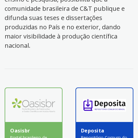
comunidade brasileira de C&T publique e
difunda suas teses e dissertações
produzidas no País e no exterior, dando
maior visibilidade à produção científica
nacional.
Oasisbr
Deposita
Portal brasileiro de
Repositório Comum do