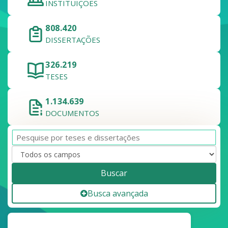
INSTITUIÇÕES
808.420
DISSERTAÇÕES
326.219
TESES
1.134.639
DOCUMENTOS
Buscar
Busca avançada