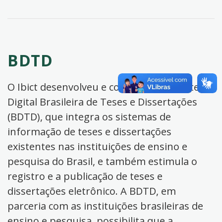
BDTD
O Ibict desenvolveu e coordena a Biblioteca
Digital Brasileira de Teses e Dissertações
(BDTD), que integra os sistemas de
informação de teses e dissertações
existentes nas instituições de ensino e
pesquisa do Brasil, e também estimula o
registro e a publicação de teses e
dissertações eletrônico. A BDTD, em
parceria com as instituições brasileiras de
ensino e pesquisa, possibilita que a