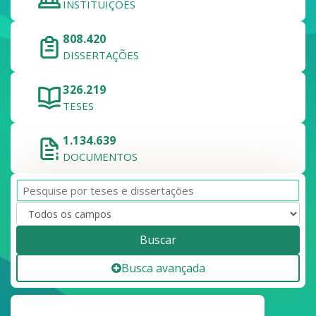
INSTITUIÇÕES
808.420
DISSERTAÇÕES
326.219
TESES
1.134.639
DOCUMENTOS
Buscar
Busca avançada