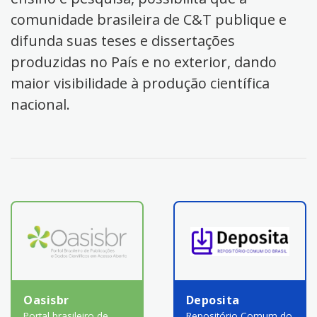
comunidade brasileira de C&T publique e
difunda suas teses e dissertações
produzidas no País e no exterior, dando
maior visibilidade à produção científica
nacional.
Oasisbr
Deposita
Portal brasileiro de
Repositório Comum do