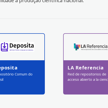
ilidade à produção científica nacional.
eposita
LA Referencia
ositório Comum do
Red de repositorios de
sil
acceso abierto a la cienc