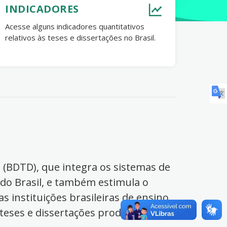
INDICADORES
Acesse alguns indicadores quantitativos
relativos às teses e dissertações no Brasil.
s (BDTD), que integra os sistemas de
 do Brasil, e também estimula o
s instituições brasileiras de ensino
 teses e dissertações produzidas no