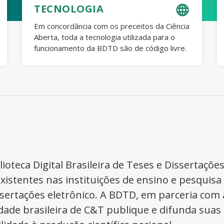
TECNOLOGIA
Em concordância com os preceitos da Ciência
Aberta, toda a tecnologia utilizada para o
funcionamento da BDTD são de código livre.
ioteca Digital Brasileira de Teses e Dissertaçõe
xistentes nas instituições de ensino e pesquisa
ssertações eletrônico. A BDTD, em parceria com a
dade brasileira de C&T publique e difunda suas