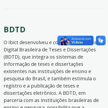
BDTD
O Ibict desenvolveu e coordena a Biblioteca
Digital Brasileira de Teses e Dissertações
(BDTD), que integra os sistemas de
informação de teses e dissertações
existentes nas instituições de ensino e
pesquisa do Brasil, e também estimula o
registro e a publicação de teses e
dissertações eletrônico. A BDTD, em
parceria com as instituições brasileiras de
ensino e pesquisa, possibilita que a