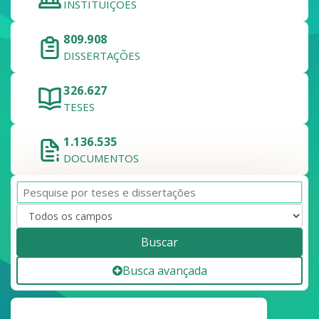
INSTITUIÇÕES
809.908
DISSERTAÇÕES
326.627
TESES
1.136.535
DOCUMENTOS
Buscar
Busca avançada