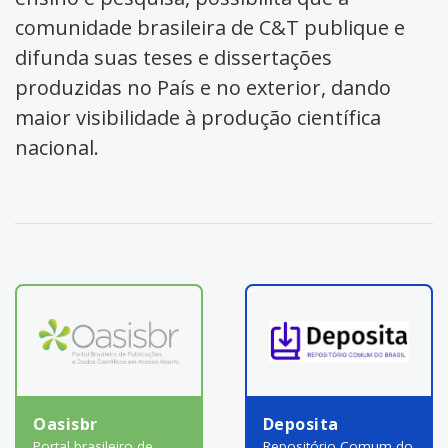
comunidade brasileira de C&T publique e
difunda suas teses e dissertações
produzidas no País e no exterior, dando
maior visibilidade à produção científica
nacional.
Oasisbr
Deposita
Portal brasileiro de
Repositório Comum do